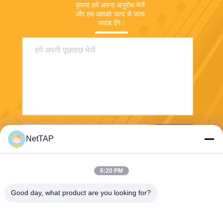
कृपया हमें अपना अनुरोध भेजें 
और हम आपको जल्द से जल्द 
जवाब देंगे।
भेजना
NetTAP
6:20 PM
Good day, what product are you looking for?
Chengdu Shuwei Communication