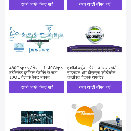
सबसे अच्छी कीमत पाएं
सबसे अच्छी कीमत पाएं
480Gbps प्रोसेसिंग और 40Gbps
एनपीबी वर्चुअल पैकेट ब्रोकर सपोर्ट
इंटेलिजेंट ट्रैफिक हैंडलिंग के साथ
एसएसएल और टीएलएस प्रोटोकॉल
10GE नेटवर्क पैकेट ब्रोकर
सरलीकृत नेटवर्क अपग्रेड
सबसे अच्छी कीमत पाएं
सबसे अच्छी कीमत पाएं