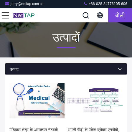
jerry@nettap.com.cn
+86-028-84776105-606
बोली
उत्पादों
उत्पाद
मेडिकल क्षेत्र के अस्पताल नेटवर्क
अगली पीढ़ी के पैकेट ब्रोकर एनपीबी,