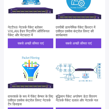
नेटटैप® नेटवर्क पैकेट ब्रोकर
एनपीबी डायनेमिक पैकेट फ़िल्टर में
VXLAN हैडर स्ट्रिपिंग ओरिजिनल
एसीएल एक्सेस कंट्रोल लिस्ट की
पैकेट और मेटाडाटा में
कार्यक्षमता
सबसे अच्छी कीमत पाएं
सबसे अच्छी कीमत पाएं
वायरशर्क के रूप में पैकेट कैप्चर के लिए
बुद्धिमान पैकेट अग्रेषण डेटा वितरण
एसीएल एक्सेस कंट्रोल लिस्ट नेटवर्क
नेटवर्क पैकेट दलाल और नेटवर्क नल
टैप डिवाइस