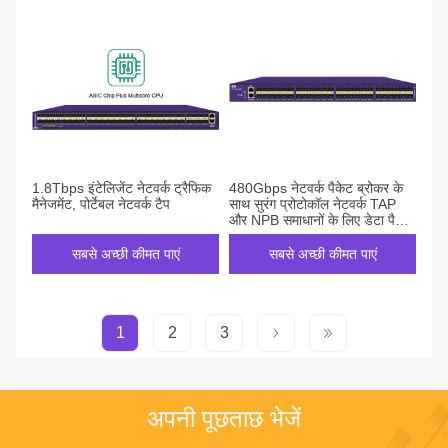
1.8Tbps इंटेलिजेंट नेटवर्क ट्रैफिक
480Gbps नेटवर्क पैकेट ब्रोकर के
मैनेजमेंट, पोर्टेबल नेटवर्क टैप
साथ सुरंग प्रोटोकॉल नेटवर्क TAP
और NPB समाधानों के लिए डेटा पैकेट
की पहचान और डी-डुप्लिकेशन
सबसे अच्छी कीमत पाएं
सबसे अच्छी कीमत पाएं
1
2
3
अपनी पूछताछ भेजें