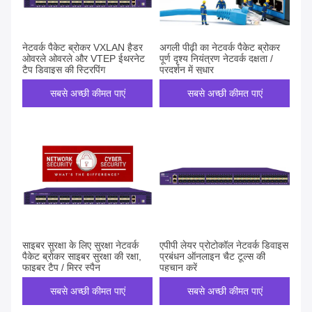
नेटवर्क पैकेट ब्रोकर VXLAN हैडर
अगली पीढ़ी का नेटवर्क पैकेट ब्रोकर
ओवरले ओवरले और VTEP ईथरनेट
पूर्ण दृश्य नियंत्रण नेटवर्क दक्षता /
टैप डिवाइस की स्ट्रिपिंग
प्रदर्शन में सुधार
सबसे अच्छी कीमत पाएं
सबसे अच्छी कीमत पाएं
साइबर सुरक्षा के लिए सुरक्षा नेटवर्क
एपीपी लेयर प्रोटोकॉल नेटवर्क डिवाइस
पैकेट ब्रोकर साइबर सुरक्षा की रक्षा,
प्रबंधन ऑनलाइन चैट टूल्स की
फाइबर टैप / मिरर स्पैन
पहचान करें
सबसे अच्छी कीमत पाएं
सबसे अच्छी कीमत पाएं