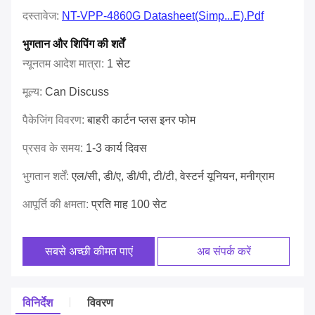
दस्तावेज:
NT-VPP-4860G Datasheet(simp...e).pdf
भुगतान और शिपिंग की शर्तें
न्यूनतम आदेश मात्रा:
1 सेट
मूल्य:
Can Discuss
पैकेजिंग विवरण:
बाहरी कार्टन प्लस इनर फोम
प्रसव के समय:
1-3 कार्य दिवस
भुगतान शर्तें:
एल/सी, डी/ए, डी/पी, टी/टी, वेस्टर्न यूनियन, मनीग्राम
आपूर्ति की क्षमता:
प्रति माह 100 सेट
सबसे अच्छी कीमत पाएं
अब संपर्क करें
विनिर्देश
विवरण