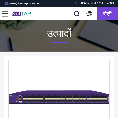
jerry@nettap.com.cn
+86-028-84776105-606
बोली
उत्पादों