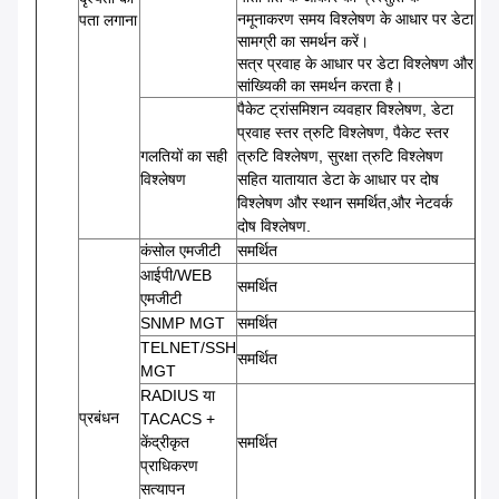
नमूनाकरण समय विश्लेषण के आधार पर डेटा
पता लगाना
सामग्री का समर्थन करें।
सत्र प्रवाह के आधार पर डेटा विश्लेषण और
सांख्यिकी का समर्थन करता है।
पैकेट ट्रांसमिशन व्यवहार विश्लेषण, डेटा
प्रवाह स्तर त्रुटि विश्लेषण, पैकेट स्तर
गलतियों का सही
त्रुटि विश्लेषण, सुरक्षा त्रुटि विश्लेषण
विश्लेषण
सहित यातायात डेटा के आधार पर दोष
विश्लेषण और स्थान समर्थित,और नेटवर्क
दोष विश्लेषण.
कंसोल एमजीटी
समर्थित
आईपी/WEB
समर्थित
एमजीटी
SNMP MGT
समर्थित
TELNET/SSH
समर्थित
MGT
RADIUS या
प्रबंधन
TACACS +
केंद्रीकृत
समर्थित
प्राधिकरण
सत्यापन