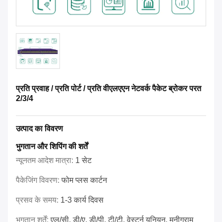
प्रति प्रवाह / प्रति पोर्ट / प्रति वीएलएएन नेटवर्क पैकेट ब्रोकर परत
2/3/4
उत्पाद का विवरण
भुगतान और शिपिंग की शर्तें
न्यूनतम आदेश मात्रा:
1 सेट
पैकेजिंग विवरण:
फोम प्लस कार्टन
प्रसव के समय:
1-3 कार्य दिवस
भुगतान शर्तें:
एल/सी, डी/ए, डी/पी, टी/टी, वेस्टर्न यूनियन, मनीग्राम