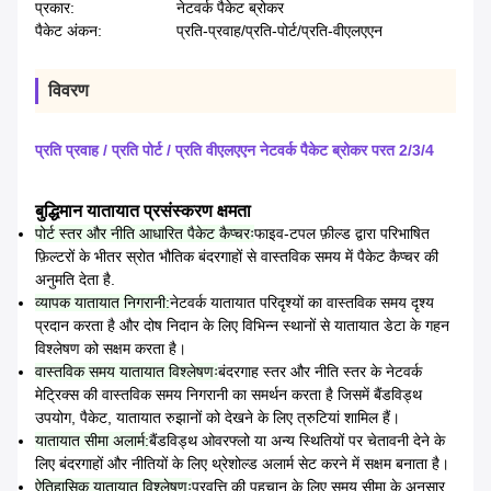
प्रकार:
नेटवर्क पैकेट ब्रोकर
पैकेट अंकन:
प्रति-प्रवाह/प्रति-पोर्ट/प्रति-वीएलएएन
विवरण
प्रति प्रवाह / प्रति पोर्ट / प्रति वीएलएएन नेटवर्क पैकेट ब्रोकर परत 2/3/4
बुद्धिमान यातायात प्रसंस्करण क्षमता
पोर्ट स्तर और नीति आधारित पैकेट कैप्चरः
फाइव-टपल फ़ील्ड द्वारा परिभाषित
फ़िल्टरों के भीतर स्रोत भौतिक बंदरगाहों से वास्तविक समय में पैकेट कैप्चर की
अनुमति देता है.
व्यापक यातायात निगरानी:
नेटवर्क यातायात परिदृश्यों का वास्तविक समय दृश्य
प्रदान करता है और दोष निदान के लिए विभिन्न स्थानों से यातायात डेटा के गहन
विश्लेषण को सक्षम करता है।
वास्तविक समय यातायात विश्लेषणः
बंदरगाह स्तर और नीति स्तर के नेटवर्क
मेट्रिक्स की वास्तविक समय निगरानी का समर्थन करता है जिसमें बैंडविड्थ
उपयोग, पैकेट, यातायात रुझानों को देखने के लिए त्रुटियां शामिल हैं।
यातायात सीमा अलार्म:
बैंडविड्थ ओवरफ्लो या अन्य स्थितियों पर चेतावनी देने के
लिए बंदरगाहों और नीतियों के लिए थ्रेशोल्ड अलार्म सेट करने में सक्षम बनाता है।
ऐतिहासिक यातायात विश्लेषणः
प्रवृत्ति की पहचान के लिए समय सीमा के अनुसार