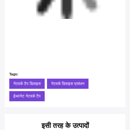
Tags:
नेटवर्क टैप डिवाइस
नेटवर्क डिवाइस प्रबंधन
ईथरनेट नेटवर्क टैप
इसी तरह के उत्पादों