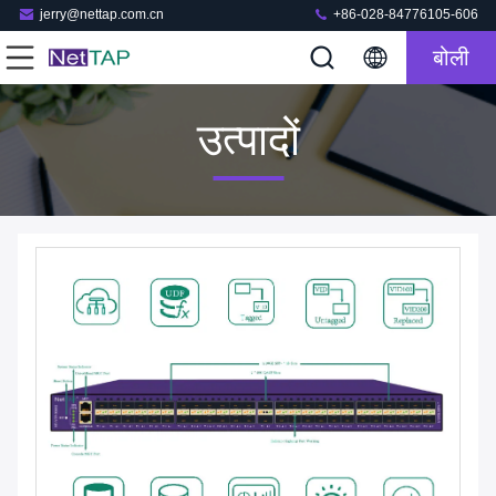
jerry@nettap.com.cn
+86-028-84776105-606
बोली
उत्पादों