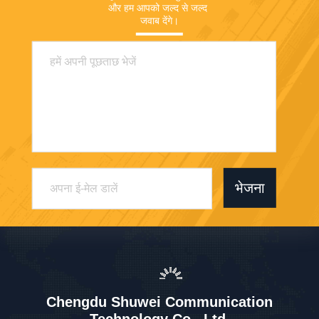
और हम आपको जल्द से जल्द 
जवाब देंगे।
भेजना
Chengdu Shuwei Communication