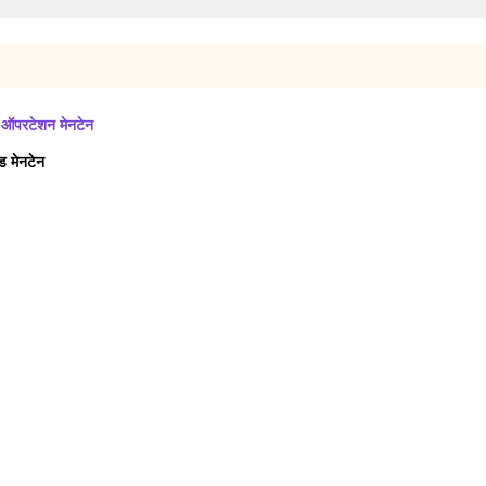
टी ऑपरटेशन मेनटेन
ड मेनटेन