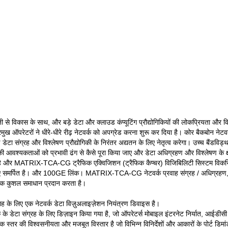
ी से विकास के साथ, और बड़े डेटा और क्लाउड कंप्यूटिंग प्रौद्योगिकियों की लोकप्रियता और 
, प्रमुख ऑपरेटरों ने धीरे-धीरे रीढ़ नेटवर्क को अपग्रेड करना शुरू कर दिया है। कोर बै
ेटा संग्रह और विश्लेषण प्रौद्योगिकी के निरंतर अद्यतन के लिए नेतृत्व करेगा। उच्च बैंडविड्थ
ह की आवश्यकताओं को प्रभावी ढंग से कैसे पूरा किया जाए और डेटा अधिग्रहण और विश्लेषण के क्ष
कर रहा है और MATRIX-TCA-CG ट्रैफिक एक्विजिशन (ट्रैफिक कैप्चर) विजिबिलिटी सिस
समर्पित है। और 100GE लिंक। MATRIX-TCA-CG नेटवर्क प्रवाह संग्रह / अधिग्रहण, एकत
ए एक कुशल समाधान प्रदान करता है।
 के लिए एक नेटवर्क डेटा विज़ुअलाइज़ेशन नियंत्रण डिवाइस है।
ा संग्रह के लिए डिज़ाइन किया गया है, जो ऑपरेटर्स मोबाइल इंटरनेट निर्यात, आईडीसी निर्
 विश्वसनीयता और मजबूत विस्तार है जो विभिन्न विनिर्देशों और आकारों के पोर्ट डिमांड परि