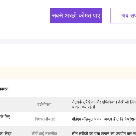
सबसे अच्छी कीमत पाएं
अब संपर
उपकरण
नेटवर्क ट्रैफ़िक और एप्लिकेशन देखें जो लिं
दर्शनीयता:
यात्रा कर रहे हैं
 के लिए
विश्वसनीयता:
पीईएम मॉड्यूल पावर, अच्छा हीट डिसिप्रेश
ा केंद्र
डीपीआई तकनीक:
तीन तरीकों का पता लगाने का उपयोग कर सक