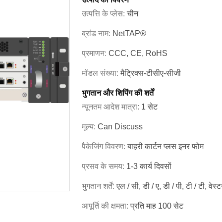
उत्पत्ति के प्लेस:
चीन
ब्रांड नाम:
NetTAP®
प्रमाणन:
CCC, CE, RoHS
मॉडल संख्या:
मैट्रिक्स-टीसीए-सीजी
भुगतान और शिपिंग की शर्तें
न्यूनतम आदेश मात्रा:
1 सेट
मूल्य:
Can Discuss
पैकेजिंग विवरण:
बाहरी कार्टन प्लस इनर फोम
प्रसव के समय:
1-3 कार्य दिवसों
भुगतान शर्तें:
एल / सी, डी / ए, डी / पी, टी / टी, वेस्
आपूर्ति की क्षमता:
प्रति माह 100 सेट