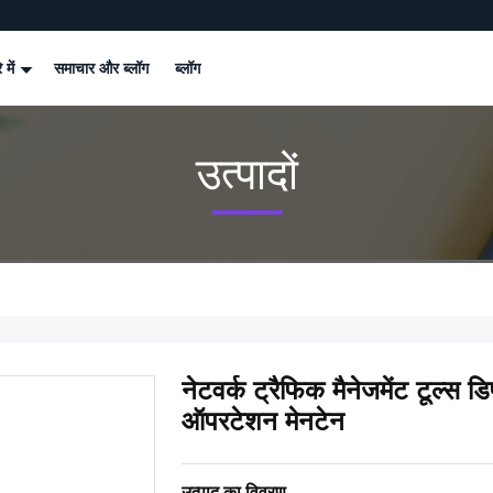
े में
समाचार और ब्लॉग
ब्लॉग
उत्पादों
नेटवर्क ट्रैफिक मैनेजमेंट टूल्स 
ऑपरटेशन मेनटेन
उत्पाद का विवरण