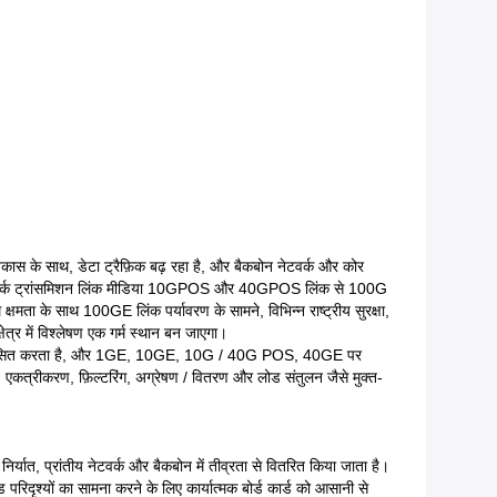
विकास के साथ, डेटा ट्रैफ़िक बढ़ रहा है, और बैकबोन नेटवर्क और कोर
कबोन नेटवर्क ट्रांसमिशन लिंक मीडिया 10GPOS और 40GPOS लिंक से 100G
 क्षमता के साथ 100GE लिंक पर्यावरण के सामने, विभिन्न राष्ट्रीय सुरक्षा,
ेत्र में विश्लेषण एक गर्म स्थान बन जाएगा।
्टम विकसित करता है, और 1GE, 10GE, 10G / 40G POS, 40GE पर
्रीकरण, फ़िल्टरिंग, अग्रेषण / वितरण और लोड संतुलन जैसे मुक्त-
यात, प्रांतीय नेटवर्क और बैकबोन में तीव्रता से वितरित किया जाता है।
दृश्यों का सामना करने के लिए कार्यात्मक बोर्ड कार्ड को आसानी से