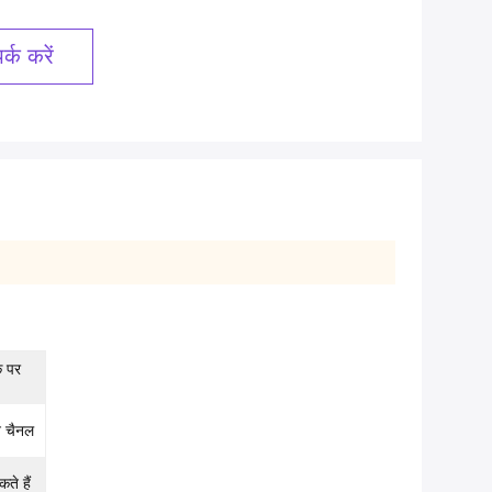
्क करें
क पर
न चैनल
ते हैं