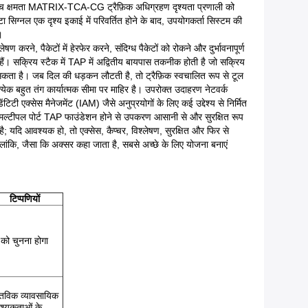
 उच्च क्षमता MATRIX-TCA-CG ट्रैफ़िक अधिग्रहण दृश्यता प्रणाली को
सिग्नल एक दृश्य इकाई में परिवर्तित होने के बाद, उपयोगकर्ता सिस्टम की
।
करने, पैकेटों में हेरफेर करने, संदिग्ध पैकेटों को रोकने और दुर्भावनापूर्ण
ं। सक्रिय स्टैक में TAP में अद्वितीय बायपास तकनीक होती है जो सक्रिय
कता है। जब दिल की धड़कन लौटती है, तो ट्रैफ़िक स्वचालित रूप से टूल
त्येक बहुत तंग कार्यात्मक सीमा पर माहिर है। उपरोक्त उदाहरण नेटवर्क
 एक्सेस मैनेजमेंट (IAM) जैसे अनुप्रयोगों के लिए कई उद्देश्य से निर्मित
। मल्टीपल पोर्ट TAP फाउंडेशन होने से उपकरण आसानी से और सुरक्षित रूप
ै; यदि आवश्यक हो, तो एक्सेस, कैप्चर, विश्लेषण, सुरक्षित और फिर से
लांकि, जैसा कि अक्सर कहा जाता है, सबसे अच्छे के लिए योजना बनाएं
टिप्पणियों
को चुनना होगा
्तविक व्यावसायिक
्यकताओं के