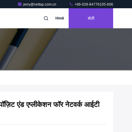
jerry@nettap.com.cn
+86-028-84776105-606
बोली
Hindi
डिपॉज़िट एंड एप्लीकेशन फॉर नेटवर्क आईटी