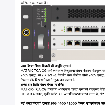
कॉन्फ़िगर कर सकता है।
उच्च विश्वसनीयता बिजली की आपूर्ति प्रणाली
MATRIX-TCA-CG फ्लो कलेक्शन विज़ुअलाइज़ेशन सिस्टम मॉड्यूलर फ्रेम
240V इनपुट, या 2 + 1/3 +1 निरर्थक उच्च वोल्टेज डीसी 240V इनपुट, प्
स्थिरता और विश्वसनीयता में सुधार कर सकता है।
अच्छा हीट डिसिपरेशन चैनल परफॉर्मेंस
MATRIX-TCA-CG यातायात अधिग्रहण दृश्यता प्रणाली मॉड्यूलर चेसिस डिजाइ
CPTA B.4 मानक, प्रति स्लॉट 300W गर्मी लंपटता प्राप्त करता है, और ग
बड़ी क्षमता नेटवर्क दृश्यता 10G / 40G / 100G कैप्चर, एकत्रीकरण औ