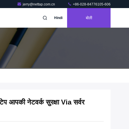
jerry@nettap.com.cn
+86-028-84776105-606
बोली
Hindi
टेप आपकी नेटवर्क सुरक्षा Via सर्वर