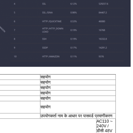
सहयोग
सहयोग
सहयोग
सहयोग
सहयोग
सहयोग
उपयोगकर्ता नाम के आधार पर पासवर्ड प्रमाणीकरण
AC110 ~
240V /
डीसी 48V