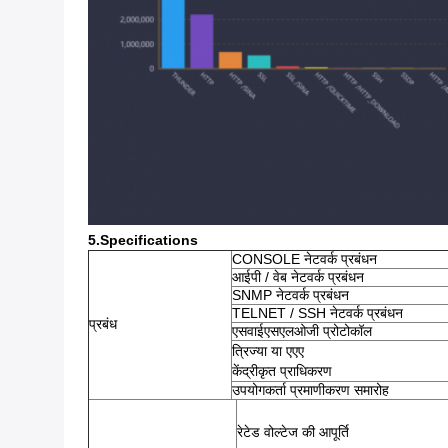
5.Specifications
CONSOLE नेटवर्क प्रबंधन
आईपी ​​/ वेब नेटवर्क प्रबंधन
SNMP नेटवर्क प्रबंधन
TELNET / SSH नेटवर्क प्रबंधन
प्रबंध
एसवाईएसएलओजी प्रोटोकॉल
त्रिज्या या एएए
केंद्रीकृत प्राधिकरण
उपयोगकर्ता प्रमाणीकरण समारोह
रेटेड वोल्टेज की आपूर्ति