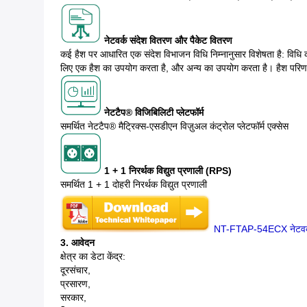
नेटवर्क संदेश वितरण और पैकेट वितरण
कई हैश पर आधारित एक संदेश विभाजन विधि निम्नानुसार विशेषता है: विधि क्
लिए एक हैश का उपयोग करता है, और अन्य का उपयोग करता है। हैश परिणाम 
नेटटैप® विजिबिलिटी प्लेटफॉर्म
समर्थित नेटटैप® मैट्रिक्स-एसडीएन विज़ुअल कंट्रोल प्लेटफॉर्म एक्सेस
1 + 1 निरर्थक विद्युत प्रणाली (RPS)
समर्थित 1 + 1 दोहरी निरर्थक विद्युत प्रणाली
NT-FTAP-54ECX नेटवर
3. आवेदन
क्षेत्र का डेटा केंद्र:
दूरसंचार,
प्रसारण,
सरकार,