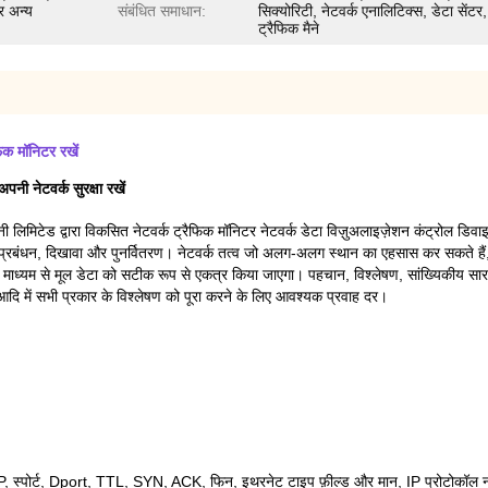
र अन्य
संबंधित समाधान:
सिक्योरिटी, नेटवर्क एनालिटिक्स, डेटा सेंटर,
ट्रैफिक मैने
़िक मॉनिटर रखें
पनी नेटवर्क सुरक्षा रखें
नी लिमिटेड द्वारा विकसित नेटवर्क ट्रैफिक मॉनिटर नेटवर्क डेटा विज़ुअलाइज़ेशन कंट्रोल डिवाइस क
ंग प्रबंधन, दिखावा और पुनर्वितरण। नेटवर्क तत्व जो अलग-अलग स्थान का एहसास कर सकते हैं, अ
ण के माध्यम से मूल डेटा को सटीक रूप से एकत्र किया जाएगा। पहचान, विश्लेषण, सांख्यिकीय 
, आदि में सभी प्रकार के विश्लेषण को पूरा करने के लिए आवश्यक प्रवाह दर।
P, स्पोर्ट, Dport, TTL, SYN, ACK, फिन, इथरनेट टाइप फ़ील्ड और मान, IP प्रोटोकॉल 