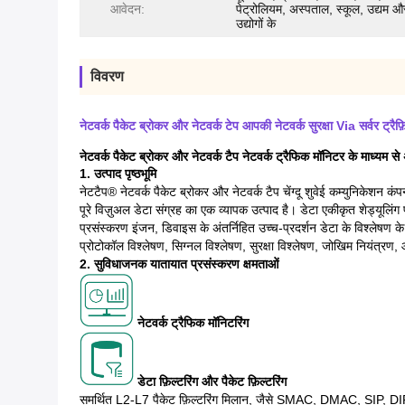
आवेदन:
पेट्रोलियम, अस्पताल, स्कूल, उद्यम औ
उद्योगों के
विवरण
नेटवर्क पैकेट ब्रोकर और नेटवर्क टेप आपकी नेटवर्क सुरक्षा Via सर्वर ट्रैफ
नेटवर्क पैकेट ब्रोकर और नेटवर्क टैप नेटवर्क ट्रैफिक मॉनिटर के माध्यम से अ
1. उत्पाद पृष्ठभूमि
नेटटैप® नेटवर्क पैकेट ब्रोकर और नेटवर्क टैप चेंग्दू शुवेई कम्युनिकेशन कंप
पूरे विज़ुअल डेटा संग्रह का एक व्यापक उत्पाद है। डेटा एकीकृत शेड्यूलि
प्रसंस्करण इंजन, डिवाइस के अंतर्निहित उच्च-प्रदर्शन डेटा के विश्लेष
प्रोटोकॉल विश्लेषण, सिग्नल विश्लेषण, सुरक्षा विश्लेषण, जोखिम नियंत्रण
2. सुविधाजनक यातायात प्रसंस्करण क्षमताओं
नेटवर्क ट्रैफिक मॉनिटरिंग
डेटा फ़िल्टरिंग और पैकेट फ़िल्टरिंग
समर्थित L2-L7 पैकेट फ़िल्टरिंग मिलान, जैसे SMAC, DMAC, SIP, DI