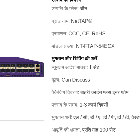
उत्पत्ति के प्लेस:
चीन
ब्रांड नाम:
NetTAP®
प्रमाणन:
CCC, CE, RoHS
मॉडल संख्या:
NT-FTAP-54ECX
भुगतान और शिपिंग की शर्तें
न्यूनतम आदेश मात्रा:
1 सेट
मूल्य:
Can Discuss
पैकेजिंग विवरण:
बाहरी कार्टन प्लस इनर फोम
प्रसव के समय:
1-3 कार्य दिवसों
भुगतान शर्तें:
एल / सी, डी / ए, डी / पी, टी / टी, वेस्
आपूर्ति की क्षमता:
प्रति माह 100 सेट