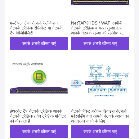
मल्टीपल लिंक से फ्लो रेप्लीकेशन
NetTAP® IDS / WAF एनपीबी
नेटवर्क ट्रैफिक रेप्लिकेट या नेटवर्क
नेटवर्क ट्रैफ़िक वायरस सुरक्षा द्वारा
टैप विजिबिलिटी
आपके नेटवर्क सुरक्षा को सुरक्षित रखने
के लिए दोहराता है
सबसे अच्छी कीमत पाएं
सबसे अच्छी कीमत पाएं
ईथरनेट टैप नेटवर्क ट्रैफ़िक आपके
नेटवर्क पैकेट ब्रोकर डिवाइस नेटफ्लो
नेटवर्क ट्रैफ़िक / वेब ट्रैफ़िक मॉनीटर
फ़ॉरवर्डिंग द्वारा आपके नेटवर्क दक्षता का
को दोहराता है
अनुकूलन करने के लिए
सबसे अच्छी कीमत पाएं
सबसे अच्छी कीमत पाएं