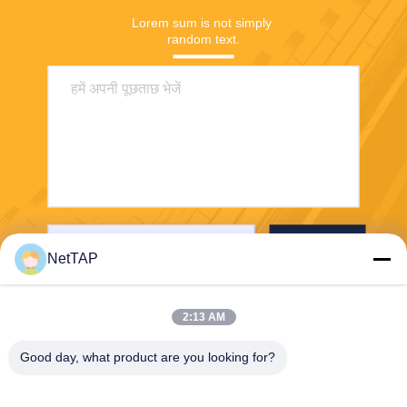
Lorem sum is not simply 
random text.
भेजना
NetTAP
2:13 AM
Good day, what product are you looking for?
Chengdu Shuwei Communication