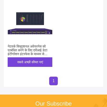
नेटवर्क सिचुएशनल अवेयरनेस को
प्रबंधित करने के लिए एपीआई डेटा
इंटीग्रेशन इंटरफेस के माध्यम से
नेटवर्क टैप करें
सबसे अच्छी कीमत पाएं
1
Our Subscribe