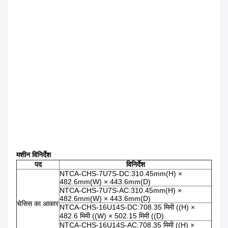
मशीन विनिर्देश
पद
विनिर्देश
NTCA-CHS-7U7S-DC:310.45mm(H) ×
482.6mm(W) × 443.6mm(D)
NTCA-CHS-7U7S-AC:310.45mm(H) ×
482.6mm(W) × 443.6mm(D)
चेसिस का आकार
NTCA-CHS-16U14S-DC:708.35 मिमी ((H) ×
482.6 मिमी ((W) × 502.15 मिमी ((D)
NTCA-CHS-16U14S-AC:708.35 मिमी ((H) ×