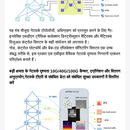
यह मंच मौजूदा नेटवर्क टोपोलॉजी, अधिग्रहण को प्रस्तुत करने के लिए गैर-
इनवेसिव एसडीएन ट्रैफिक कलेक्शन डिस्ट्रीब्यूशन मैट्रिक्स और मैट्रिक्स
विजुअल कंट्रोल सिस्टम के सही संयोजन को अपनाता है।
नोड, कंट्रोल प्लेटफॉर्म और बैक-एंड एप्लिकेशन मॉनिटरिंग सिस्टम एक उच्च
संबद्ध तरीके से, इस प्रकार एक एकीकृत वैश्विक नेटवर्क दृश्यता निगरानी प्रबंधन
परिप्रेक्ष्य बनाते हैं।
बड़ी क्षमता के नेटवर्क दृश्यता 10G/40G/100G कैप्चर, एग्रीगेशन और वितरण
अनुप्रयोग,
नेटवर्क टीएपी से संबंधित डेटा को संबंधित सुरक्षा उपकरणों में वितरित
करें