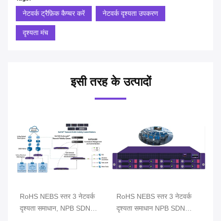
नेटवर्क ट्रैफ़िक कैप्चर करें
नेटवर्क दृश्यता उपकरण
दृश्यता मंच
इसी तरह के उत्पादों
ग
RoHS NEBS स्तर 3 नेटवर्क
RoHS NEBS स्तर 3 नेटवर्क
सी
 के
दृश्यता समाधान, NPB SDN
दृश्यता समाधान NPB SDN
नेट
नेटवर्क दृश्यता उपकरण
नेटवर्क दृश्यता उपकरण
लि