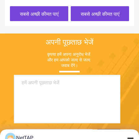
सबसे अच्छी कीमत पाएं
सबसे अच्छी कीमत पाएं
अपनी पूछताछ भेजें
कृपया हमें अपना अनुरोध भेजें 
और हम आपको जल्द से जल्द 
जवाब देंगे।
भेजना
NetTAP