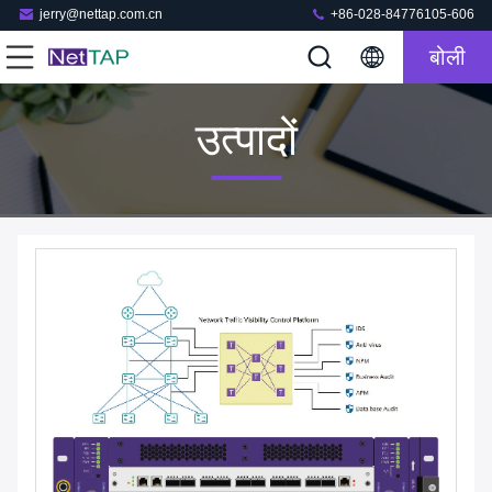
jerry@nettap.com.cn
+86-028-84776105-606
बोली
उत्पादों