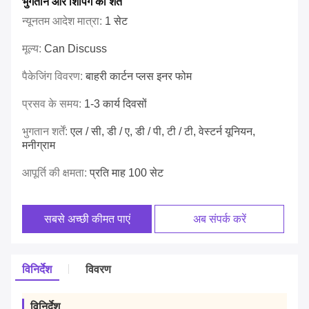
भुगतान और शिपिंग की शर्तें
न्यूनतम आदेश मात्रा:
1 सेट
मूल्य:
Can Discuss
पैकेजिंग विवरण:
बाहरी कार्टन प्लस इनर फोम
प्रसव के समय:
1-3 कार्य दिवसों
भुगतान शर्तें:
एल / सी, डी / ए, डी / पी, टी / टी, वेस्टर्न यूनियन,
मनीग्राम
आपूर्ति की क्षमता:
प्रति माह 100 सेट
सबसे अच्छी कीमत पाएं
अब संपर्क करें
विनिर्देश
विवरण
विनिर्देश