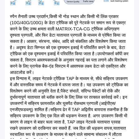
स्पैन तैनाती उच्च प्रदर्शन,किसी भी नोड स्थान और किसी भी लिंक प्रकार
(10G/40G/100G) के डेटा ट्रैफिक को पूरे नेटवर्क पर समान रूप से एकत्र
करने के लिए उच्च क्षमता वाली MATRIX-TCA-CG ट्रैफिक अधिग्रहण
दृश्यता प्रणाली, और फिर डेटा यातायात प्रणाली के माध्यम से प्रेषित किया जा
सकता है। आकार, संरचना, संबंध, आदि को संकलित और विश्लेषण किया जाता
है। अदृश्य डेटा सिग्नल को एक दृश्यमान इकाई में परिवर्तित करने के बाद, डेटा
ट्रैफ़िक को एक दृश्यमान इकाई में परिवर्तित किया जाता है।उपयोगकर्ता कॉपी कर
सकता है, सिस्टम आवश्यकताओं के अनुसार गहराई का पता लगाने और विश्लेषण
करने के लिए प्रत्येक बैक-एंड सिस्टम में आवश्यक लक्ष्य डेटा को एकत्रित और
आउटलोड करें।
इस विन्यास में, लाइव नेटवर्क ट्रैफ़िक TAP के माध्यम से, सीधे सक्रिय उपकरण
में और वास्तविक समय में नेटवर्क में वापस जाता है। यह उपकरण को ट्रैफ़िक का
विश्लेषण करने की अनुमति देता है,पैकेट संभालें, संदिग्ध पैकेटों को रोकें और
दुर्भावनापूर्ण यातायात को ब्लॉक करने के लिए लिंक पर तत्काल कार्रवाई करें। इन
उपकरणों में सक्रिय फ़ायरवॉल और घुसपैठ रोकथाम प्रणाली (आईपीएस/
एनजीएफडब्ल्यू) शामिल हैं।सक्रिय ढेर में TAP अद्वितीय बायपास तकनीक है कि
सक्रिय उपकरण के लिए एक दिल की धड़कन भेजता है. अगर उपकरण किसी भी
कारण से लाइन से बाहर चला जाता है, TAP लाइव नेटवर्क यातायात प्रवाह
रखने उपकरण को दरकिनार कर सकते हैं. जब दिल की धड़कन वापस,यातायात
स्वचालित रूप से उपकरण के माध्यम से बहने वाले सामान्य संचालन में लौटता