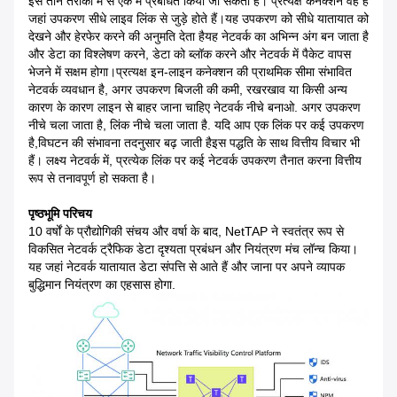
इसे तीन तरीकों में से एक में प्रबंधित किया जा सकता है। प्रत्यक्ष कनेक्शन वह है
जहां उपकरण सीधे लाइव लिंक से जुड़े होते हैं।यह उपकरण को सीधे यातायात को
देखने और हेरफेर करने की अनुमति देता हैयह नेटवर्क का अभिन्न अंग बन जाता है
और डेटा का विश्लेषण करने, डेटा को ब्लॉक करने और नेटवर्क में पैकेट वापस
भेजने में सक्षम होगा।प्रत्यक्ष इन-लाइन कनेक्शन की प्राथमिक सीमा संभावित
नेटवर्क व्यवधान है, अगर उपकरण बिजली की कमी, रखरखाव या किसी अन्य
कारण के कारण लाइन से बाहर जाना चाहिए नेटवर्क नीचे बनाओ. अगर उपकरण
नीचे चला जाता है, लिंक नीचे चला जाता है. यदि आप एक लिंक पर कई उपकरण
है,विघटन की संभावना तदनुसार बढ़ जाती हैइस पद्धति के साथ वित्तीय विचार भी
हैं। लक्ष्य नेटवर्क में, प्रत्येक लिंक पर कई नेटवर्क उपकरण तैनात करना वित्तीय
रूप से तनावपूर्ण हो सकता है।
पृष्ठभूमि परिचय
10 वर्षों के प्रौद्योगिकी संचय और वर्षा के बाद, NetTAP ने स्वतंत्र रूप से
विकसित नेटवर्क ट्रैफिक डेटा दृश्यता प्रबंधन और नियंत्रण मंच लॉन्च किया।
यह जहां नेटवर्क यातायात डेटा संपत्ति से आते हैं और जाना पर अपने व्यापक
बुद्धिमान नियंत्रण का एहसास होगा.